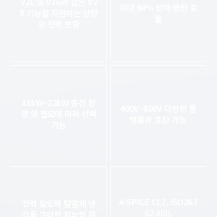
V2L 및 V2G와 같은 V2
최대 94% 전력 변환 효
X 기능을 지원하는 양방
율
향 전력 변환
11kW~22kW 충전 환
400V~800V 다양한 플
경 및
필요에 따라 선택
랫폼과 호환 가능
가능
A-SPICE CL2, ISO262
전력 밀도와 발열체 냉
62 ASIL
각을
고려한 지능형 설